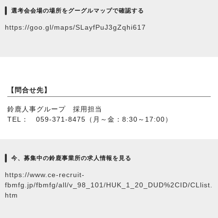
選考会会場の場所をグーグルマップで確認する
https://goo.gl/maps/SLayfPuJ3gZqhi617
【問合せ先】
鈴鹿人事グループ 採用担当
TEL： 059-371-8475（月～金：8:30～17:00）
今、募集中の鈴鹿事業所の求人情報を見る
https://www.ce-recruit-
fbmfg.jp/fbmfg/all/v_98_101/HUK_1_20_DUD%2CID/CLlist.
htm