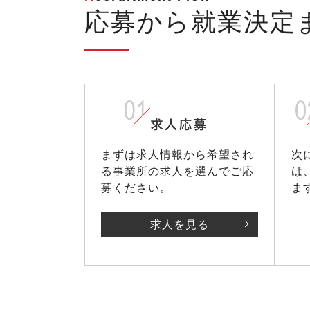
応募から就業決定
まずは求人情報から希望され
次
る事業所の求人を選んでご応
は
募ください。
ま
求人を見る