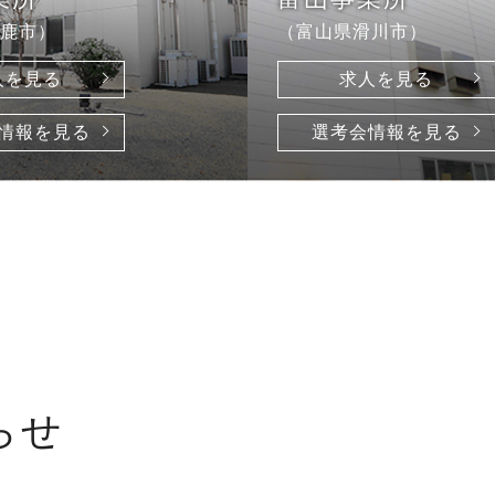
鹿市）
（富山県滑川市）
人を見る
求人を見る
情報を見る
選考会情報を見る
らせ