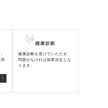
す。
健康診断を受けていただき、
業所
問題がなければ就業決定とな
ります。