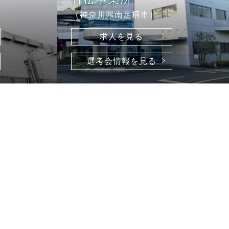
（神奈川県南足柄市）
求人を見る
選考会情報を見る