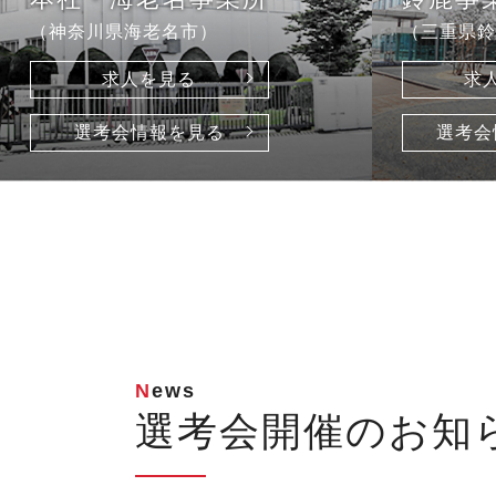
（神奈川県海老名市）
（三重県鈴
求人を見る
求
選考会情報を見る
選考会
News
選考会開催のお知