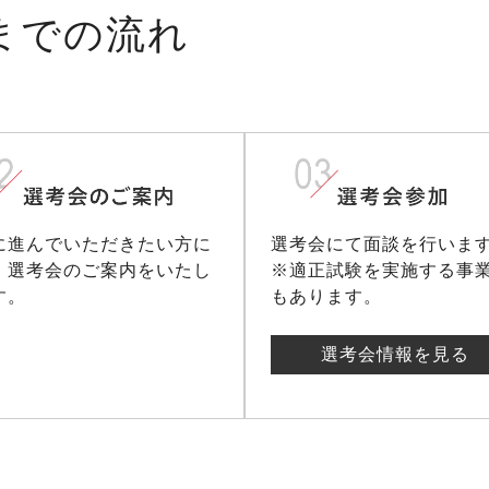
までの流れ
に進んでいただきたい方に
選考会にて面談を行いま
、選考会のご案内をいたし
※適正試験を実施する事
す。
もあります。
選考会情報を見る