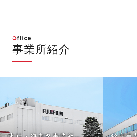
Office
事業所紹介
本社・海老名事業所
鈴鹿事