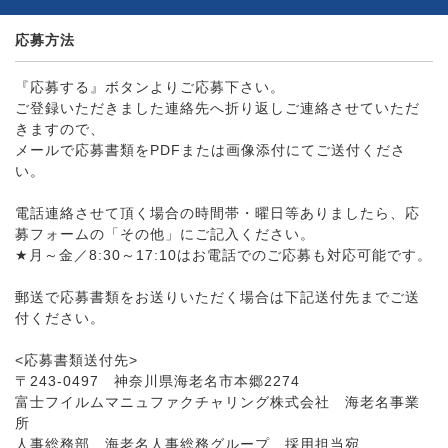
応募方法
『応募する』ボタンよりご応募下さい。
ご登録いただきました連絡先へ折り返しご連絡させていただ
きますので、
メールで応募書類をPDFまたは画像添付にてご送付くださ
い。
電話連絡させて頂く場合の時間帯・曜日等ありましたら、応
募フォームの「その他」にご記入ください。
★月～金／8:30～17:10はお電話でのご応募も対応可能です。
郵送で応募書類をお送りいただく場合は下記送付先までご送
付ください。
<応募書類送付先>
〒243-0497 神奈川県海老名市本郷2274
富士フイルムマニュファクチャリング株式会社 海老名事業
所
人事総務部 海老名人事総務グループ 採用担当宛