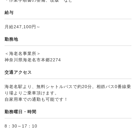
・作業手順書の整備、改版 など
給与
月給247,100円～
勤務地
＜海老名事業所＞
神奈川県海老名市本郷2274
交通アクセス
海老名駅より、無料シャトルバスで約20分。相鉄バス0番線乗
り場よりご乗車頂けます。
自家用車での通勤も可能です！
勤務曜日・時間
8：30～17：10