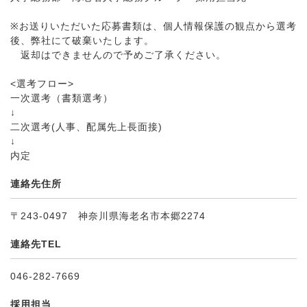
※お送りいただいた応募書類は、個人情報保護の観点から選考
後、弊社にて破棄いたします。
返却はできませんので予めご了承ください。
<選考フロー>
一次選考（書類選考）
↓
二次選考(人事、配属先上長面接)
↓
内定
連絡先住所
〒243-0497 神奈川県海老名市本郷2274
連絡先TEL
046-282-7669
採用担当