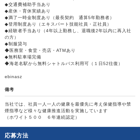
◆交通費補助手当あり
◆産休・育休実績あり
◆満了一時金制度あり（最長契約 通算5年勤務者）
◆登用制度あり（エキスパート技能社員・正社員）
◆経験者手当あり（4年以上勤務し、退職後2年以内に再入社
の方）
◆制服貸与
◆医務室・食堂・売店・ATMあり
◆無料駐車場完備
◆海老名駅から無料シャトルバス利用可（１日52往復）
ebinasz
備考
当社では、社員一人一人の健康を最優先に考え保健指導や禁
煙指導など様々な健康推進活動を実施しています
（ホワイト５００ ６年連続認定）
応募方法