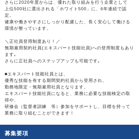
さらに2020年度からは、優れた取り組みを行う企業として
上位500社に選出される「ホワイト500」に、6年連続で認
定。
健康や働きやすさにしっかり配慮した、長く安心して働ける
環境が整っています。
＼正社員登用制度あり！／
無期雇用契約社員(エキスパート技能社員)への登用制度もあり
ます｡
さらに正社員へのステップアップも可能です｡
■エキスパート技能社員とは、
優秀な技能を有する期間契約社員から登用され、
勤務地限定・無期雇用社員となります。
エキスパート技能社員になると、業務に必要な技能検定の取
得や、
研修会（監督者訓練 等）参加をサポートし、目標を持って
業務に取り組むことができます！
募集要項