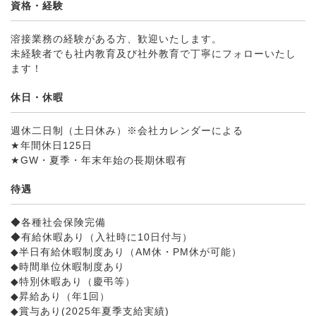
資格・経験
溶接業務の経験がある方、歓迎いたします。
未経験者でも社内教育及び社外教育で丁寧にフォローいたし
ます！
休日・休暇
週休二日制（土日休み）※会社カレンダーによる
★年間休日125日
★GW・夏季・年末年始の長期休暇有
待遇
◆各種社会保険完備
◆有給休暇あり（入社時に10日付与）
◆半日有給休暇制度あり（AM休・PM休が可能）
◆時間単位休暇制度あり
◆特別休暇あり（慶弔等）
◆昇給あり（年1回）
◆賞与あり(2025年夏季支給実績)