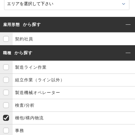
から探す
雇用形態
契約社員
から探す
職種
製造ライン作業
組立作業（ライン以外）
製造機械オペレーター
検査/分析
梱包/構内物流
事務