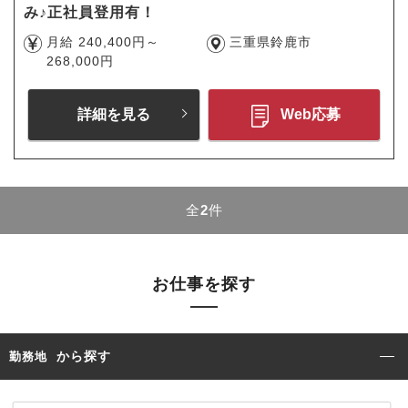
み♪正社員登用有！
月給 240,400円～
三重県鈴鹿市
268,000円
詳細を見る
Web応募
全
2
件
お仕事を探す
から探す
勤務地