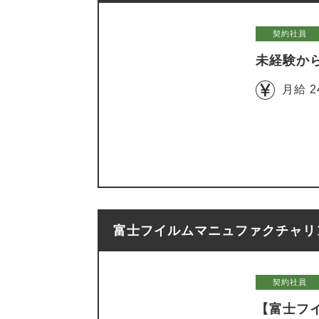
契約社員
未経験か
月給 2
富士フイルムマニュファクチャリ
契約社員
【富士フイ