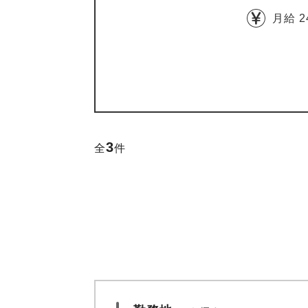
月給 2
3
全
件