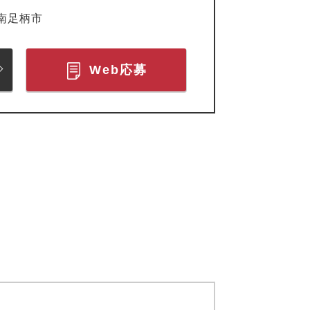
南足柄市
Web応募