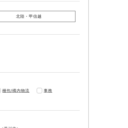
北陸・甲信越
梱包/構内物流
事務