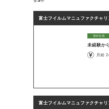
3
全
件
富士フイルムマニュファクチャリン
契約社員
未経験か
月給 2
富士フイルムマニュファクチャリン