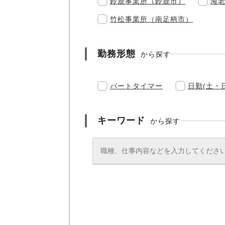
鈴鹿事業所（鈴鹿市）
海
竹松事業所（南足柄市）
勤務形態
から探す
パートタイマー
日勤(土・
キーワード
から探す