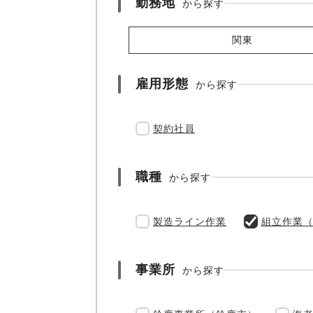
勤務地
から探す
関東
雇用形態
から探す
契約社員
職種
から探す
製造ライン作業
組立作業
事業所
から探す