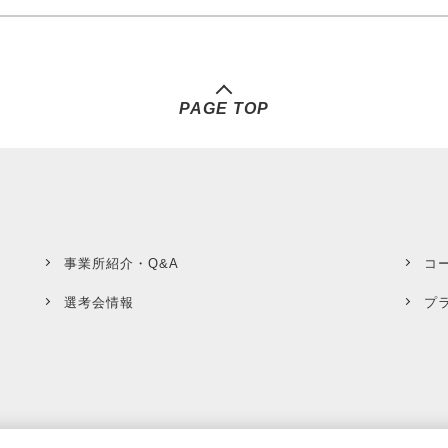
PAGE TOP
事業所紹介・Q&A
コ
選考会情報
プ